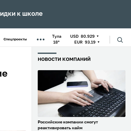
кидки к школе
Тула
USD
80.929
Спецпроекты
18°
EUR
93.19
НОВОСТИ КОМПАНИЙ
ие
Российские компании смогут
реактивировать найм