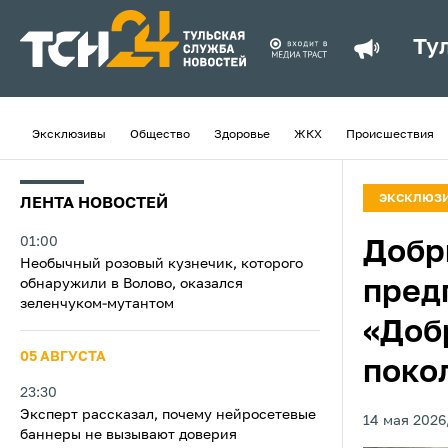
Ту
Эксклюзивы
Общество
Здоровье
ЖКХ
Происшествия
ЭКСКЛЮЗ
ЛЕНТА НОВОСТЕЙ
01:00
Добр
Необычный розовый кузнечик, которого
обнаружили в Волово, оказался
пред
зеленчуком-мутантом
«Доб
05 АВГУСТА
поко
23:30
Эксперт рассказал, почему нейросетевые
14 мая 2026,
баннеры не вызывают доверия