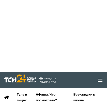
Тула в
Афиша. Что
Все скидки к
лицах
посмотреть?
школе