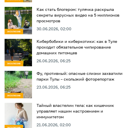
Как стать блогером: тулячка раскрыла
секреты вирусных видео на 5 миллионов
просмотров
30.06.2026, 02:00
ЭКСКЛЮЗИВ
Кибербобики и киберкотики: как в Туле
проходит обязательное чипирование
домашних питомцев
26.06.2026, 06:25
ЭКСКЛЮЗИВ
Фу, противный: опасные слизни захватили
парки Тулы – скользкий фоторепортаж
23.06.2026, 06:25
ЭКСКЛЮЗИВ
Тайный властелин тела: как кишечник
управляет нашим настроением и
иммунитетом
21.06.2026, 02:00
ЭКСКЛЮЗИВ