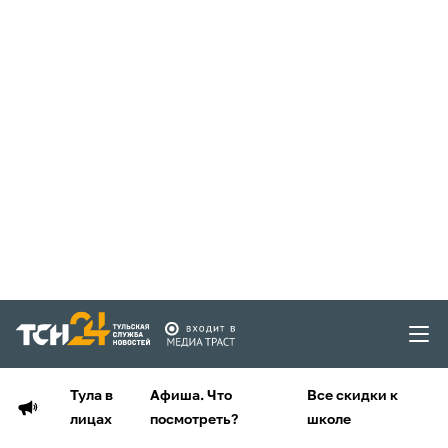
Тула в
Афиша. Что
Все скидки к
лицах
посмотреть?
школе