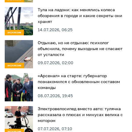
Тула на ладони: как менялись колеса
обозрения в городе и какие секреты они
хранят
14.07.2026, 06:25
ЭКСКЛЮЗИВ
Отдыхаю, но не отдыхаю: психолог
объяснила, почему выходные не спасают
от усталости
09.07.2026, 02:00
ЭКСКЛЮЗИВ
«Арсенал» на старте: губернатор
познакомился с обновленным составом
команды
08.07.2026, 19:45
Электровелосипед вместо авто: тулячка
рассказала о плюсах и минусах велика с
мотором
07.07.2026, 07:10
ЭКСКЛЮЗИВ