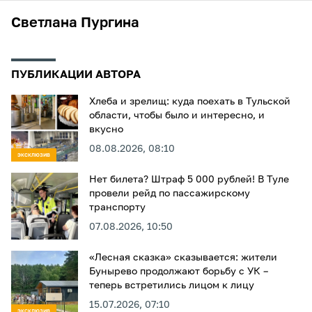
Светлана Пургина
ПУБЛИКАЦИИ АВТОРА
Хлеба и зрелищ: куда поехать в Тульской
области, чтобы было и интересно, и
вкусно
08.08.2026, 08:10
ЭКСКЛЮЗИВ
Нет билета? Штраф 5 000 рублей! В Туле
провели рейд по пассажирскому
транспорту
07.08.2026, 10:50
«Лесная сказка» сказывается: жители
Бунырево продолжают борьбу с УК –
теперь встретились лицом к лицу
15.07.2026, 07:10
ЭКСКЛЮЗИВ