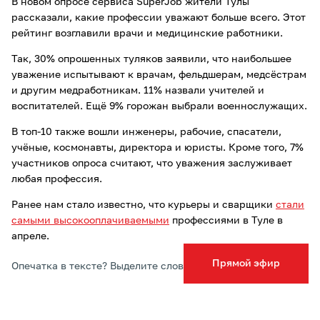
В новом опросе сервиса SuperJob жители Тулы
рассказали, какие профессии уважают больше всего. Этот
рейтинг возглавили врачи и медицинские работники.
Так, 30% опрошенных туляков заявили, что наибольшее
уважение испытывают к врачам, фельдшерам, медсёстрам
и другим медработникам. 11% назвали учителей и
воспитателей. Ещё 9% горожан выбрали военнослужащих.
В топ-10 также вошли инженеры, рабочие, спасатели,
учёные, космонавты, директора и юристы. Кроме того, 7%
участников опроса считают, что уважения заслуживает
любая профессия.
Ранее нам стало известно, что курьеры и сварщики
стали
самыми высокооплачиваемыми
профессиями в Туле в
апреле.
Прямой эфир
Опечатка в тексте? Выделите слово и нажмите Ctrl+Enter