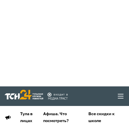
Тула в
Афиша. Что
Все скидки к
лицах
посмотреть?
школе