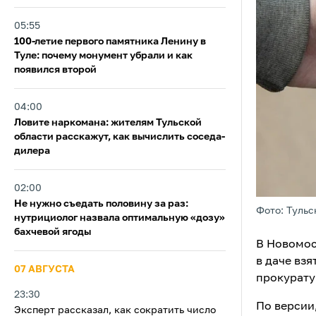
05:55
100-летие первого памятника Ленину в
Туле: почему монумент убрали и как
появился второй
04:00
Ловите наркомана: жителям Тульской
области расскажут, как вычислить соседа-
дилера
02:00
Не нужно съедать половину за раз:
Фото: Тульс
нутрициолог назвала оптимальную «дозу»
бахчевой ягоды
В Новомос
в даче вз
07 АВГУСТА
прокурату
23:30
По версии,
Эксперт рассказал, как сократить число