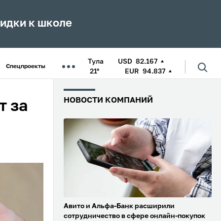
кидки к школе
Тула
USD
82.167
Спецпроекты
21°
EUR
94.837
НОВОСТИ КОМПАНИЙ
т за
Авито и Альфа-Банк расширили
сотрудничество в сфере онлайн-покупок