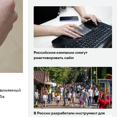
Российские компании смогут
реактивировать найм
бвиняемый
ба
В России разработали инструмент для