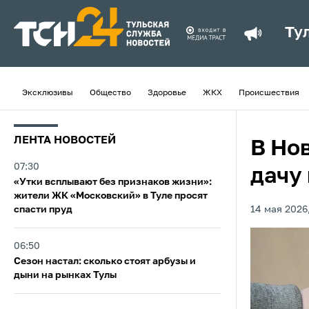
Ту
Эксклюзивы
Общество
Здоровье
ЖКХ
Происшествия
ЛЕНТА НОВОСТЕЙ
В Но
07:30
дачу
«Утки всплывают без признаков жизни»:
жители ЖК «Московский» в Туле просят
спасти пруд
14 мая 2026,
06:50
Сезон настал: сколько стоят арбузы и
дыни на рынках Тулы