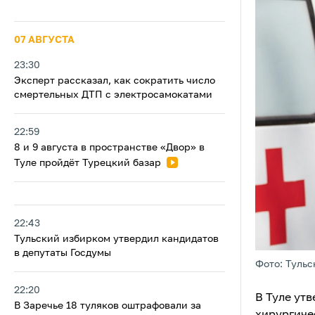
07 АВГУСТА
23:30
Эксперт рассказал, как сократить число
смертельных ДТП с электросамокатами
22:59
8 и 9 августа в пространстве «Двор» в
Туле пройдёт Турецкий базар
22:43
Тульский избирком утвердил кандидатов
в депутаты Госдумы
Фото: Тульс
22:20
В Туле ут
В Заречье 18 туляков оштрафовали за
хирургиче