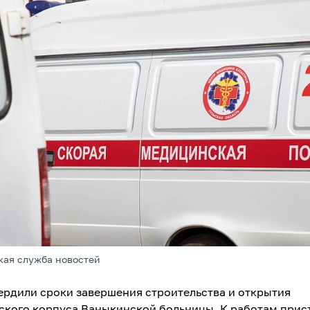
кая служба новостей
вердили сроки завершения строительства и открытия
ского корпуса Ваныкинской больницы. К работам прист