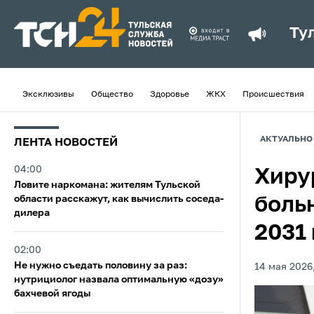
Ту
Эксклюзивы
Общество
Здоровье
ЖКХ
Происшествия
АКТУАЛЬНО
ЛЕНТА НОВОСТЕЙ
04:00
Хиру
Ловите наркомана: жителям Тульской
области расскажут, как вычислить соседа-
больн
дилера
2031
02:00
Не нужно съедать половину за раз:
14 мая 2026,
нутрициолог назвала оптимальную «дозу»
бахчевой ягоды