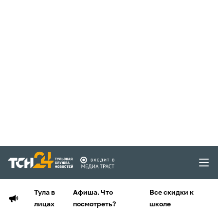
Тула в
Афиша. Что
Все скидки к
лицах
посмотреть?
школе