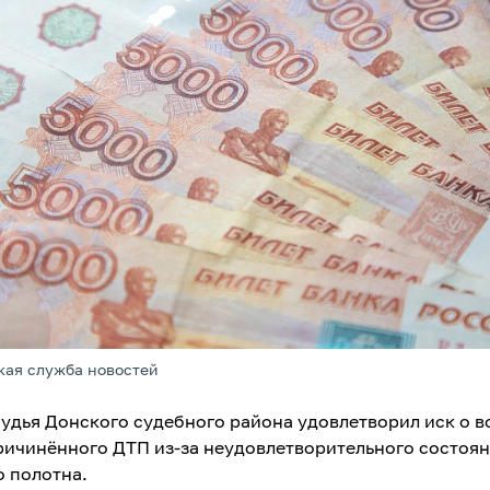
кая служба новостей
удья Донского судебного района удовлетворил иск о 
ричинённого ДТП из-за неудовлетворительного состоя
 полотна.