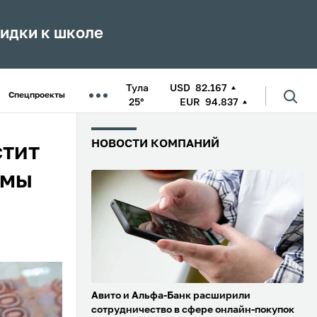
кидки к школе
Тула
USD
82.167
Спецпроекты
25°
EUR
94.837
НОВОСТИ КОМПАНИЙ
стит
ямы
Авито и Альфа-Банк расширили
сотрудничество в сфере онлайн-покупок