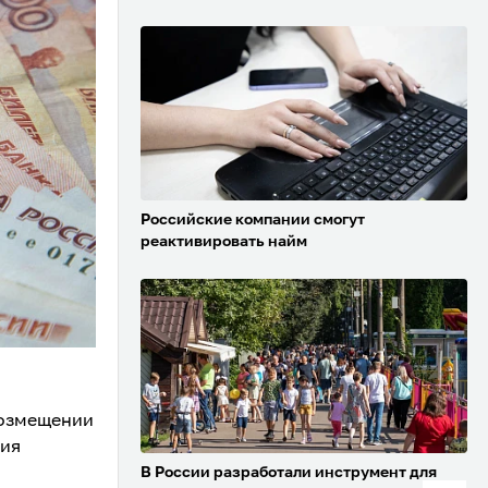
Российские компании смогут
реактивировать найм
возмещении
ния
В России разработали инструмент для