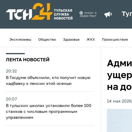
Ту
Эксклюзивы
Общество
Здоровье
ЖКХ
Происшествия
ЛЕНТА НОВОСТЕЙ
Адми
20:32
ущер
В Госдуме объяснили, кто получит новую
надбавку к пенсии этой осенью
на д
20:07
14 мая 2026,
В тульских школах установили более 100
станков с числовым программным
управлением