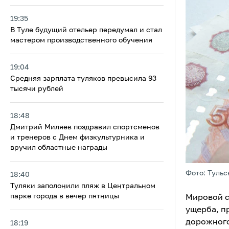
19:35
В Туле будущий отельер передумал и стал
мастером производственного обучения
19:04
Средняя зарплата туляков превысила 93
тысячи рублей
18:48
Дмитрий Миляев поздравил спортсменов
и тренеров с Днем физкультурника и
вручил областные награды
Фото: Тульс
18:40
Туляки заполонили пляж в Центральном
парке города в вечер пятницы
Мировой с
ущерба, п
дорожного
18:19