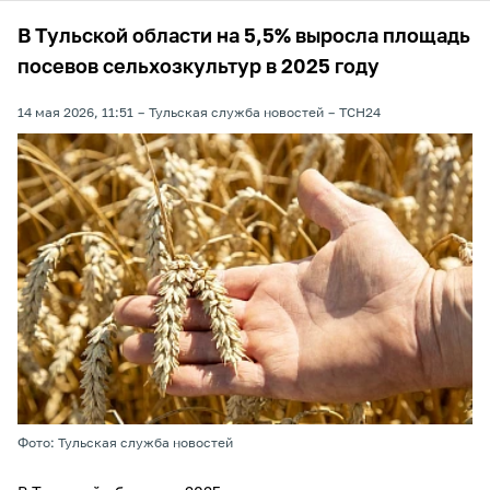
В Тульской области на 5,5% выросла площадь
посевов сельхозкультур в 2025 году
14 мая 2026, 11:51
Тульская служба новостей
ТСН24
Фото: Тульская служба новостей