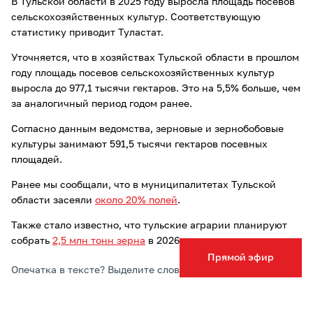
В Тульской области в 2025 году выросла площадь посевов
сельскохозяйственных культур. Соответствующую
статистику приводит Туластат.
Уточняется, что в хозяйствах Тульской области в прошлом
году площадь посевов сельскохозяйственных культур
выросла до 977,1 тысячи гектаров. Это на 5,5% больше, чем
за аналогичный период годом ранее.
Согласно данным ведомства, зерновые и зернобобовые
культуры занимают 591,5 тысячи гектаров посевных
площадей.
Ранее мы сообщали, что в муниципалитетах Тульской
области засеяли
около 20% полей
.
Также стало известно, что тульские аграрии планируют
собрать
2,5 млн тонн зерна
в 2026 году.
Прямой эфир
Опечатка в тексте? Выделите слово и нажмите Ctrl+Enter