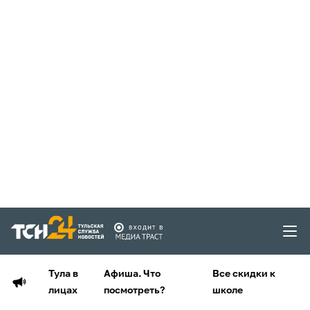
Тула в
Афиша. Что
Все скидки к
лицах
посмотреть?
школе