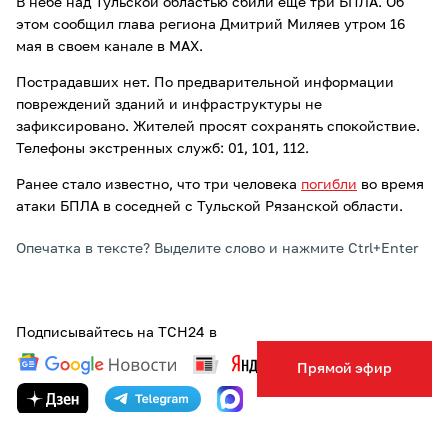
В небе над Тульской областью сбили еще три БПЛА. Об
этом сообщил глава региона Дмитрий Миляев утром 16
мая в своем канале в МАХ.
Пострадавших нет. По предварительной информации
повреждений зданий и инфраструктуры не
зафиксировано. Жителей просят сохранять спокойствие.
Телефоны экстренных служб: 01, 101, 112.
Ранее стало известно, что три человека
погибли
во время
атаки БПЛА в соседней с Тульской Рязанской области.
Опечатка в тексте? Выделите слово и нажмите Ctrl+Enter
Подписывайтесь на ТСН24 в
Прямой эфир
ТЕГИ:
БПЛА
ТУЛА
ТУЛЬСКАЯ ОБЛАСТЬ
ТУЛЬСКИЕ НОВОСТИ