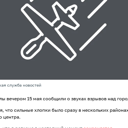
кая служба новостей
лы вечером 15 мая сообщили о звуках взрывов над гор
я, что сильные хлопки было сразу в нескольких района
о центра.