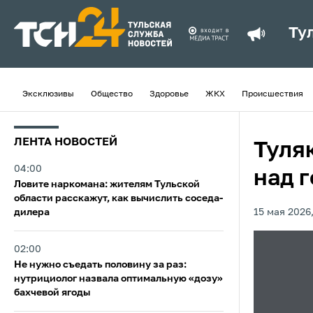
Ту
Эксклюзивы
Общество
Здоровье
ЖКХ
Происшествия
ЛЕНТА НОВОСТЕЙ
Туля
04:00
над 
Ловите наркомана: жителям Тульской
области расскажут, как вычислить соседа-
дилера
15 мая 2026,
02:00
Не нужно съедать половину за раз:
нутрициолог назвала оптимальную «дозу»
бахчевой ягоды