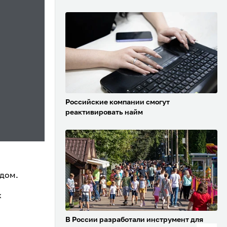
Российские компании смогут
реактивировать найм
одом.
х
В России разработали инструмент для