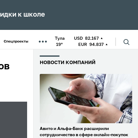
кидки к школе
Тула
USD
82.167
Спецпроекты
19°
EUR
94.837
НОВОСТИ КОМПАНИЙ
ов
Авито и Альфа-Банк расширили
сотрудничество в сфере онлайн-покупок