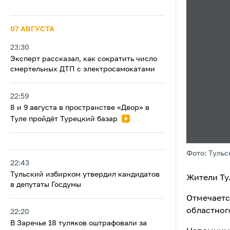
07 АВГУСТА
23:30
Эксперт рассказал, как сократить число
смертельных ДТП с электросамокатами
22:59
8 и 9 августа в пространстве «Двор» в
Туле пройдёт Турецкий базар
Фото: Тульс
22:43
Тульский избирком утвердил кандидатов
Жители Ту
в депутаты Госдумы
Отмечаетс
областног
22:20
В Заречье 18 туляков оштрафовали за