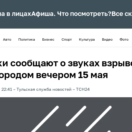
ла в лицах
Афиша. Что посмотреть?
Все с
Авто
Политика
Бизнес
Спорт
Культура
Видео
Фото
ки сообщают о звуках взрыв
городом вечером 15 мая
 22:41
Тульская служба новостей
ТСН24