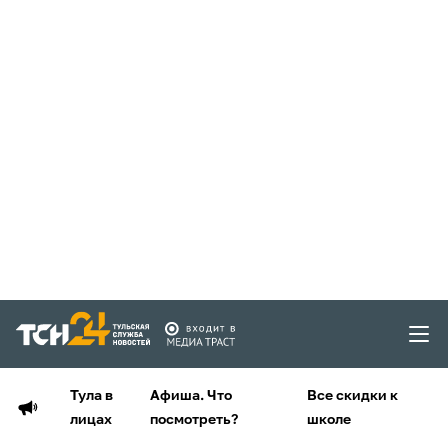
Тула в
Афиша. Что
Все скидки к
лицах
посмотреть?
школе