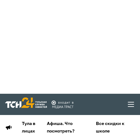
Тула в
Афиша. Что
Все скидки к
лицах
посмотреть?
школе