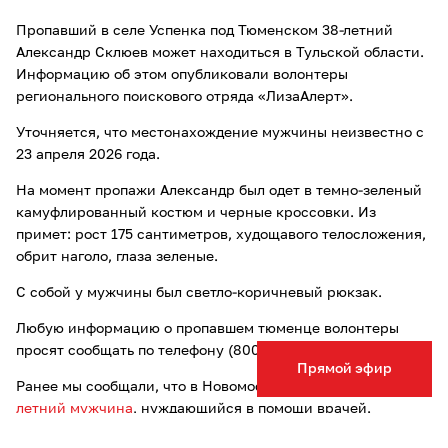
Пропавший в селе Успенка под Тюменском 38-летний
Александр Склюев может находиться в Тульской области.
Информацию об этом опубликовали волонтеры
регионального поискового отряда «ЛизаАлерт».
Уточняется, что местонахождение мужчины неизвестно с
23 апреля 2026 года.
На момент пропажи Александр был одет в темно-зеленый
камуфлированный костюм и черные кроссовки. Из
примет: рост 175 сантиметров, худощавого телосложения,
обрит наголо, глаза зеленые.
С собой у мужчины был светло-коричневый рюкзак.
Любую информацию о пропавшем тюменце волонтеры
просят сообщать по телефону (800) 700-54-52 или 112.
Прямой эфир
Ранее мы сообщали, что в Новомосковске пропал
25-
летний мужчина
, нуждающийся в помощи врачей.