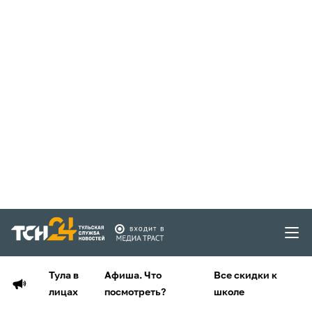
Тула в
Афиша. Что
Все скидки к
лицах
посмотреть?
школе