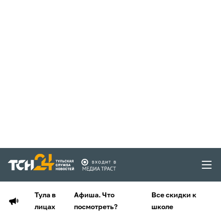
Тула в
Афиша. Что
Все скидки к
лицах
посмотреть?
школе