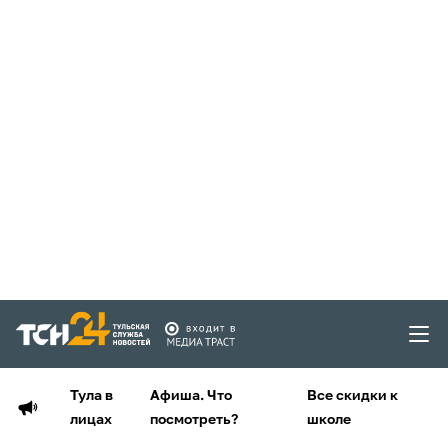
Тула в
Афиша. Что
Все скидки к
лицах
посмотреть?
школе