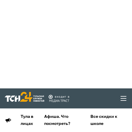
Тула в
Афиша. Что
Все скидки к
лицах
посмотреть?
школе