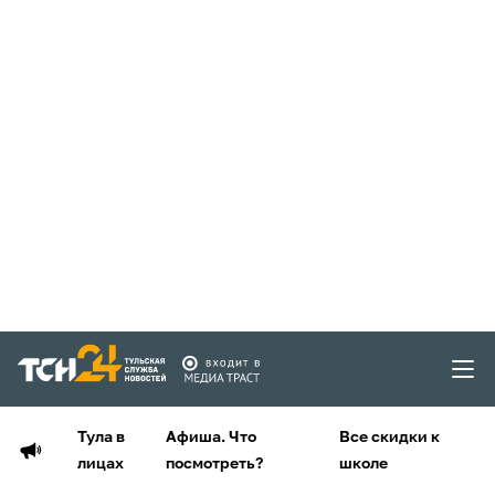
Тула в
Афиша. Что
Все скидки к
лицах
посмотреть?
школе