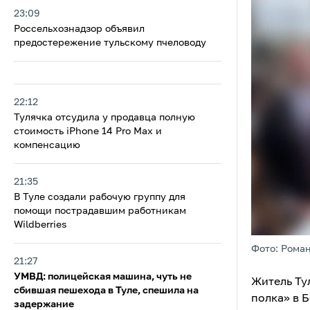
23:09
Россельхознадзор объявил
предостережение тульскому пчеловоду
22:12
Тулячка отсудила у продавца полную
стоимость iPhone 14 Pro Max и
компенсацию
21:35
В Туле создали рабочую группу для
помощи пострадавшим работникам
Wildberries
Фото: Рома
21:27
УМВД: полицейская машина, чуть не
Житель Т
сбившая пешехода в Туле, спешила на
полка» в 
задержание