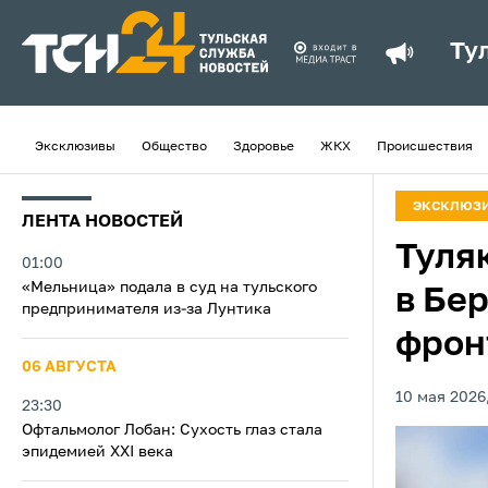
Ту
Эксклюзивы
Общество
Здоровье
ЖКХ
Происшествия
ЭКСКЛЮЗ
ЛЕНТА НОВОСТЕЙ
Туля
01:00
«Мельница» подала в суд на тульского
в Бер
предпринимателя из‑за Лунтика
фрон
06 АВГУСТА
10 мая 2026,
23:30
Офтальмолог Лобан: Сухость глаз стала
эпидемией XXI века