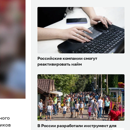
Российские компании смогут
реактивировать найм
ного
ников
В России разработали инструмент для