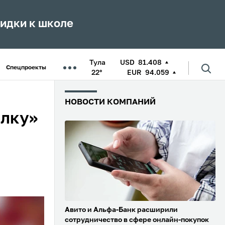
кидки к школе
Тула
USD
81.408
Спецпроекты
22°
EUR
94.059
НОВОСТИ КОМПАНИЙ
олку»
Авито и Альфа-Банк расширили
сотрудничество в сфере онлайн-покупок