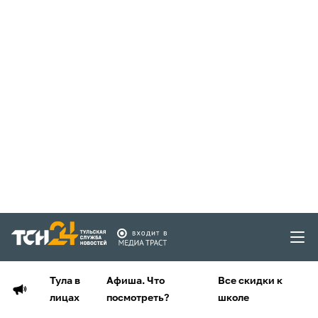
Тула в
Афиша. Что
Все скидки к
лицах
посмотреть?
школе