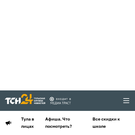
Тула в
Афиша. Что
Все скидки к
лицах
посмотреть?
школе