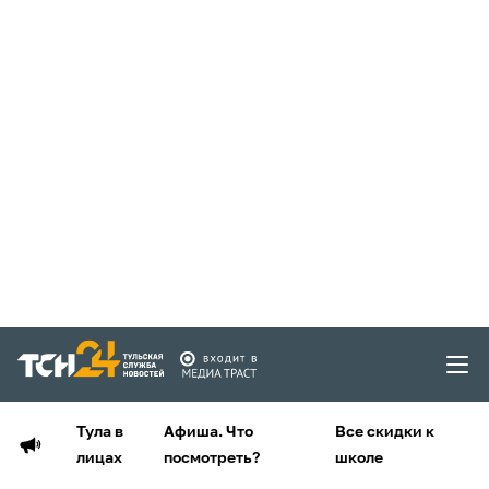
Тула в
Афиша. Что
Все скидки к
лицах
посмотреть?
школе