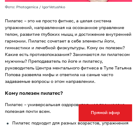
Фото: Photogenica / IgorVetushko
Пилатес – это не просто фитнес, а целая система
упражнений, направленная на осознанное управление
телом, развитие глубоких мышц и достижение внутренней
гармонии. Пилатес сочетает в себе элементы йоги,
гимнастики и лечебной физкультуры. Кому он полезен?
Какие есть противопоказания? Занимаются ли пилатесом
мужчины? Преподаватель по йоге и пилатесу,
руководитель Центра ментального фитнеса в Туле Татьяна
Попова развеяла мифы и ответила на самые часто
задаваемые вопросы о этом направлении.
Кому полезен пилатес?
Пилатес – универсальная оздоровительная тренировка,
полезная почти всем.
Прямой эфир
Пилатес подходит для разных возрастов, упражнения
адаптируются под любой уровень подготовки: от
начинающих и людей с ОВЗ до профессиональных