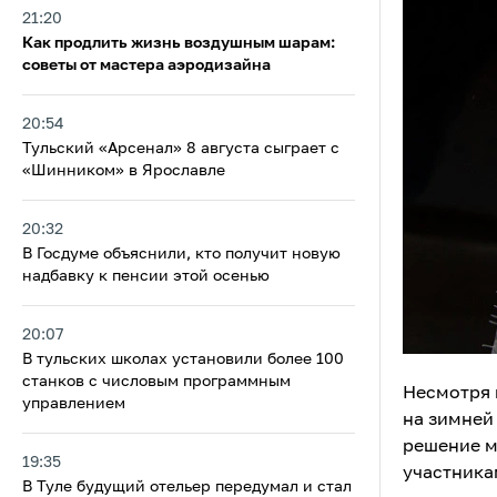
21:20
Как продлить жизнь воздушным шарам:
советы от мастера аэродизайна
20:54
Тульский «Арсенал» 8 августа сыграет с
«Шинником» в Ярославле
20:32
В Госдуме объяснили, кто получит новую
надбавку к пенсии этой осенью
20:07
В тульских школах установили более 100
станков с числовым программным
Несмотря 
управлением
на зимней
решение м
19:35
участника
В Туле будущий отельер передумал и стал