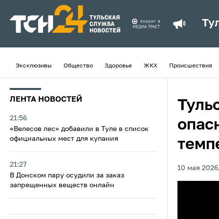
Ту
Эксклюзивы
Общество
Здоровье
ЖКХ
Происшествия
ЛЕНТА НОВОСТЕЙ
Туль
21:56
опас
«Велесов лес» добавили в Туле в список
официальных мест для купания
темп
21:27
10 мая 2026
В Донском пару осудили за заказ
запрещенных веществ онлайн