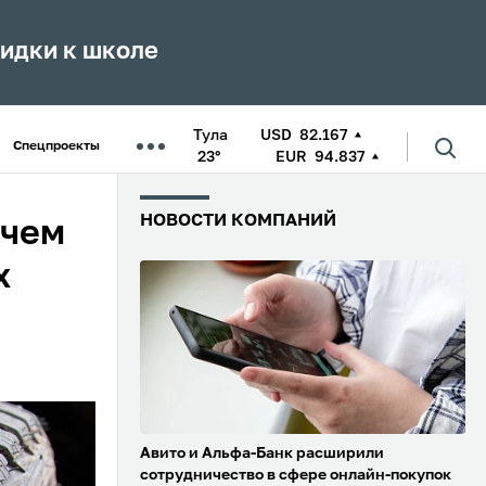
кидки к школе
Тула
USD
82.167
Спецпроекты
23°
EUR
94.837
НОВОСТИ КОМПАНИЙ
 чем
х
Авито и Альфа-Банк расширили
сотрудничество в сфере онлайн-покупок