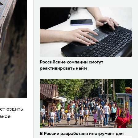
Российские компании смогут
реактивировать найм
ет ездить
акое
В России разработали инструмент для