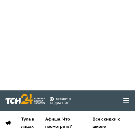
Тула в
Афиша. Что
Все скидки к
лицах
посмотреть?
школе