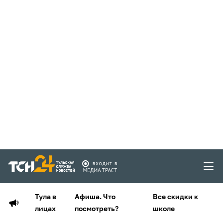
Тула в
Афиша. Что
Все скидки к
лицах
посмотреть?
школе