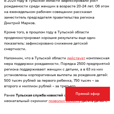
В 2025 году в Тульской области зафиксировали рост
рождаемости среди женщин в возрасте 20-24 лет. Об этом
на еженедельном рабочем совещании рассказал
заместитель председателя правительства региона
Дмитрий Марков.
Кроме того, в прошлом году в Тульской области
продемонстрировал хорошие результаты еще один
показатель: зафиксировано снижение детской
смертности.
Напомним, что в Тульской области
действует
комплексная
мера поддержки рождаемости. Порядка 2500 предприятий
региона поддерживают женщин с детьми, а в 63 из них
установлены корпоративные выплаты за рождение детей:
500 тысяч рублей за первого ребенка, 750 тысяч – за
второго и миллион рублей – за третьего.
Прямой эфир
Ранее
Тульская служба новостей
сообщала, что
неонатальный скрининг
позволил выявить
десять детей с
заболеваниями в регионе за три года.