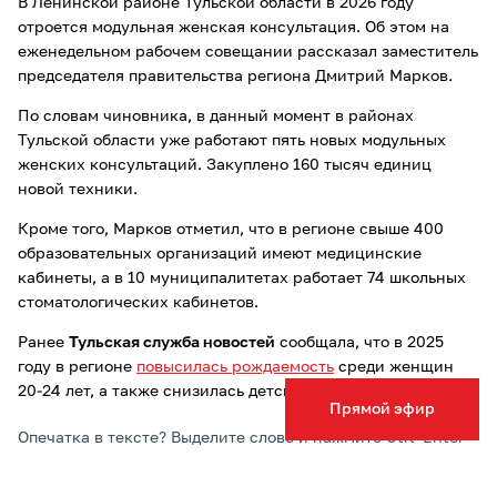
В Ленинской районе Тульской области в 2026 году
отроется модульная женская консультация. Об этом на
еженедельном рабочем совещании рассказал заместитель
председателя правительства региона Дмитрий Марков.
По словам чиновника, в данный момент в районах
Тульской области уже работают пять новых модульных
женских консультаций. Закуплено 160 тысяч единиц
новой техники.
Кроме того, Марков отметил, что в регионе свыше 400
образовательных организаций имеют медицинские
кабинеты, а в 10 муниципалитетах работает 74 школьных
стоматологических кабинетов.
Ранее
Тульская служба новостей
сообщала, что в 2025
году в регионе
повысилась рождаемость
среди женщин
20-24 лет, а также снизилась детская смертность.
Прямой эфир
Опечатка в тексте? Выделите слово и нажмите Ctrl+Enter