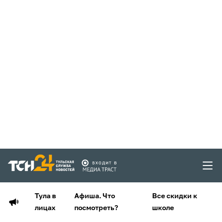
Тула в
Афиша. Что
Все скидки к
лицах
посмотреть?
школе