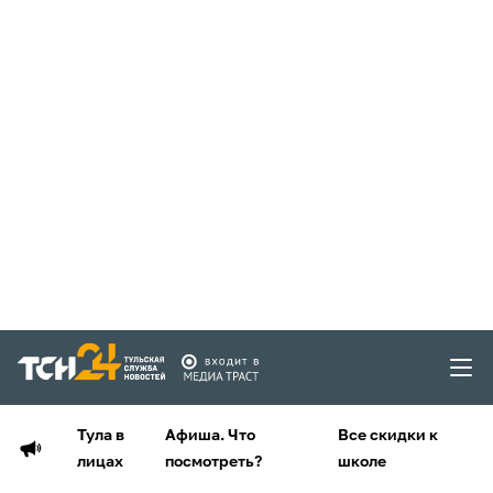
Тула в
Афиша. Что
Все скидки к
лицах
посмотреть?
школе