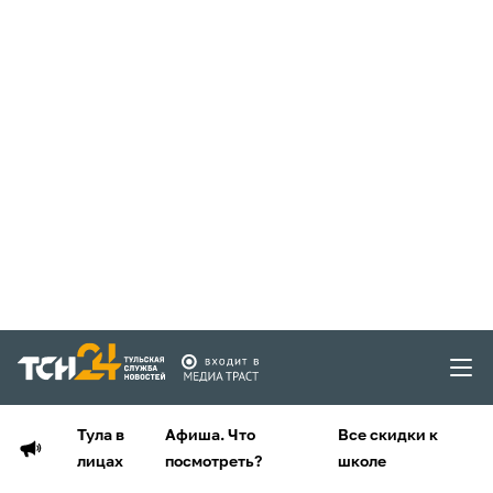
Тула в
Афиша. Что
Все скидки к
лицах
посмотреть?
школе