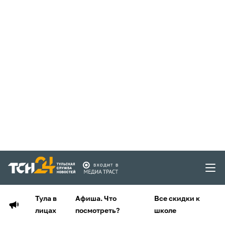
Тула в
Афиша. Что
Все скидки к
лицах
посмотреть?
школе