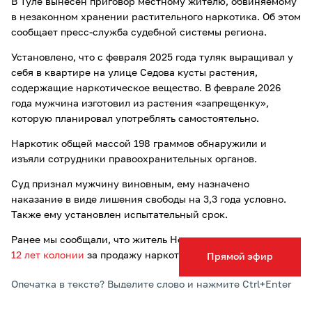
В Туле вынесен приговор местному жителю, обвиняемому
в незаконном хранении растительного наркотика. Об этом
сообщает пресс-служба судебной системы региона.
Установлено, что с февраля 2025 года туляк выращивал у
себя в квартире на улице Седова кусты растения,
содержащие наркотическое вещество. В феврале 2026
года мужчина изготовил из растения «запрещенку»,
которую планировал употреблять самостоятельно.
Наркотик общей массой 198 граммов обнаружили и
изъяли сотрудники правоохранительных органов.
Суд признал мужчину виновным, ему назначено
наказание в виде лишения свободы на 3,3 года условно.
Также ему установлен испытательный срок.
Ранее мы сообщали, что житель Новомосковска получил
12 лет колонии
за продажу наркотиков.
Прямой эфир
Опечатка в тексте? Выделите слово и нажмите Ctrl+Enter