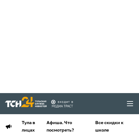
Тула в
Афиша. Что
Все скидки к
лицах
посмотреть?
школе