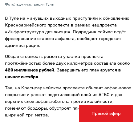
Фото: администрация Тулы
В Туле на минувших выходных приступили к обновлению
Красноармейского проспекта в рамках нацпроекта
«Инфраструктура для жизни». Подрядчик сейчас ведёт
фрезерование старого асфальта, сообщает городская
администрация.
Общая стоимость ремонта участка проспекта
протяжённостью более двух километров составила около
420 миллионов рублей
. Завершить его планируется
в
начале октября
.
Так, на Красноармейском проспекте обновят асфальтовое
покрытие и уложат подстилающий слой из АГБС и два
верхних слоя асфальтобетона против колейности,
поменяют бордюры, обустроят плитку на тротуарах
Прямой эфир
шириной три метра.