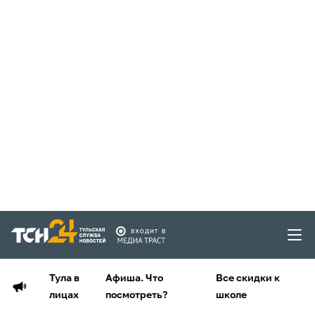
Тула в
Афиша. Что
Все скидки к
лицах
посмотреть?
школе