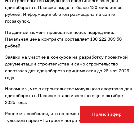
На строительство модульного спортивного зала для
единоборств в Плавске выделят более 130 миллионов
рублей. Информация об этом размещена на сайте
госзакупок.
На данный момент проводится поиск подрядчика.
Начальная цена контракта составляет 130 222 389,58
рублей.
Заявки на участие в конкурсе на разработку проектной
документации строительства и само строительство
спортзала для единоборств принимаются до 26 мая 2026
года.
Напомним, что о строительстве модульного спортзала для
единоборств в Плавске стало известно еще в октябре
2025 года.
Ранее мы сообщали, что на ремонт световых элементов в
Прямой эфир
тульском парке «Патриот» потратят
1,7 млн рублей
.
Опечатка в тексте? Выделите слово и нажмите Ctrl+Enter