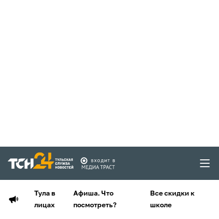
Тула в
Афиша. Что
Все скидки к
лицах
посмотреть?
школе