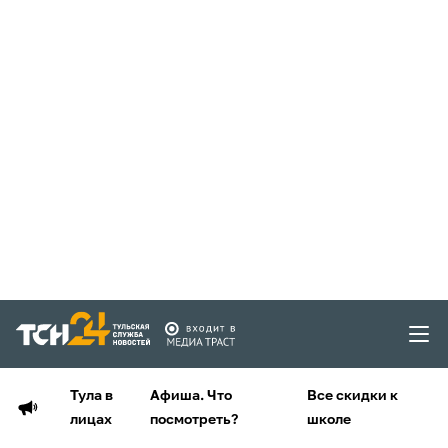
Тула в
Афиша. Что
Все скидки к
лицах
посмотреть?
школе