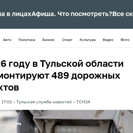
ла в лицах
Афиша. Что посмотреть?
Все с
Авто
Политика
Бизнес
Спорт
Культура
Видео
Фото
6 году в Тульской области
монтируют 489 дорожных
ктов
 17:02
Тульская служба новостей
ТСН24