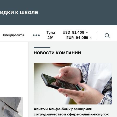
кидки к школе
Тула
USD
81.408
Спецпроекты
29°
EUR
94.059
НОВОСТИ КОМПАНИЙ
Авито и Альфа-Банк расширили
сотрудничество в сфере онлайн-покупок