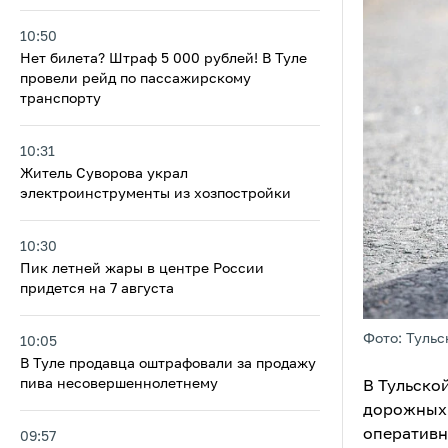
10:50
Нет билета? Штраф 5 000 рублей! В Туле
провели рейд по пассажирскому
транспорту
10:31
Житель Суворова украл
электроинструменты из хозпостройки
10:30
Пик летней жары в центре России
придется на 7 августа
Фото: Тульс
10:05
В Туле продавца оштрафовали за продажу
пива несовершеннолетнему
В Тульско
дорожных 
оперативн
09:57