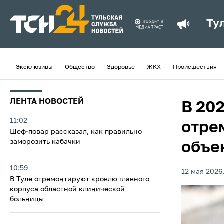
Ту
Эксклюзивы
Общество
Здоровье
ЖКХ
Происшествия
ЛЕНТА НОВОСТЕЙ
В 202
11:02
отре
Шеф-повар рассказал, как правильно
заморозить кабачки
объе
10:59
12 мая 2026,
В Туле отремонтируют кровлю главного
корпуса областной клинической
больницы