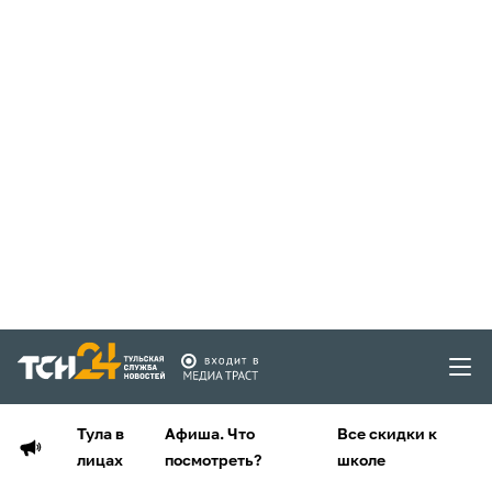
Тула в
Афиша. Что
Все скидки к
лицах
посмотреть?
школе