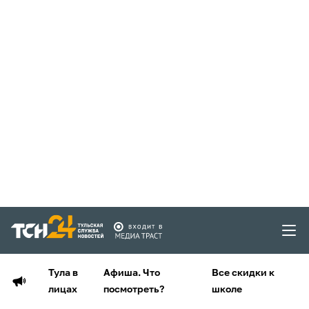
Тула в
Афиша. Что
Все скидки к
лицах
посмотреть?
школе