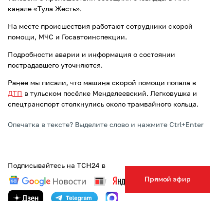
канале «Тула Жесть».
На месте происшествия работают сотрудники скорой
помощи, МЧС и Госавтоинспекции.
Подробности аварии и информация о состоянии
пострадавшего уточняются.
Ранее мы писали, что машина скорой помощи попала в
ДТП
в тульском посёлке Менделеевский. Легковушка и
спецтранспорт столкнулись около трамвайного кольца.
Опечатка в тексте? Выделите слово и нажмите Ctrl+Enter
Подписывайтесь на ТСН24 в
Прямой эфир
ТЕГИ:
АВТО
ДТП
ПРОИСШЕСТВИЯ
ТУЛЬСКАЯ ОБЛАСТЬ
УЗЛОВАЯ