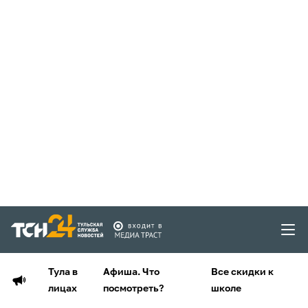
Тула в
Афиша. Что
Все скидки к
лицах
посмотреть?
школе