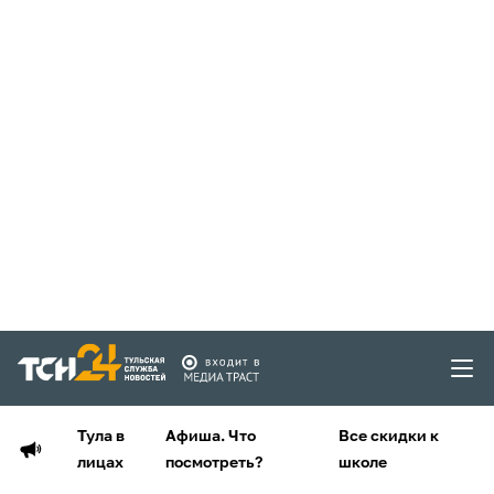
Тула в
Афиша. Что
Все скидки к
лицах
посмотреть?
школе