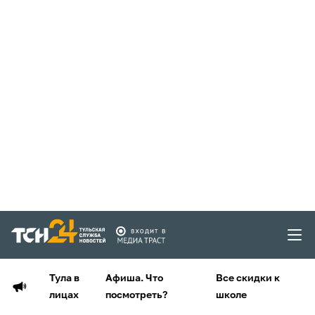
Тула в
Афиша. Что
Все скидки к
лицах
посмотреть?
школе