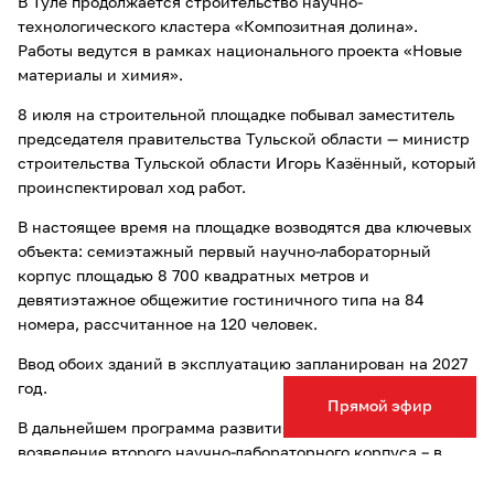
В Туле продолжается строительство научно-
технологического кластера «Композитная долина».
Работы ведутся в рамках национального проекта «Новые
материалы и химия».
8 июля на строительной площадке побывал заместитель
председателя правительства Тульской области — министр
строительства Тульской области Игорь Казённый, который
проинспектировал ход работ.
В настоящее время на площадке возводятся два ключевых
объекта: семиэтажный первый научно-лабораторный
корпус площадью 8 700 квадратных метров и
девятиэтажное общежитие гостиничного типа на 84
номера, рассчитанное на 120 человек.
Ввод обоих зданий в эксплуатацию запланирован на 2027
год.
Прямой эфир
В дальнейшем программа развития кластера предполагает
возведение второго научно-лабораторного корпуса – в
2029 году. Он станет крупнейшим объектом центра