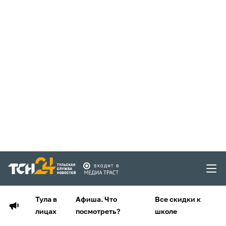
Тула в
Афиша. Что
Все скидки к
лицах
посмотреть?
школе