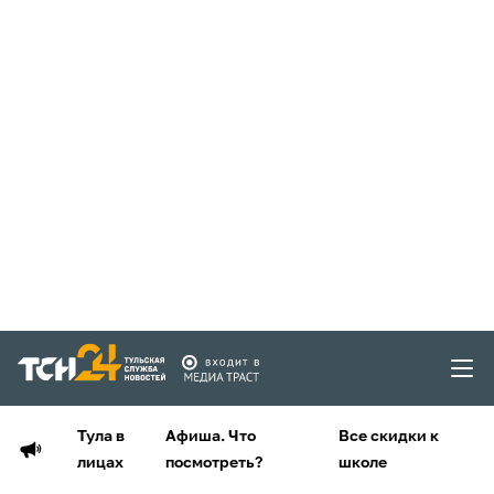
Тула в
Афиша. Что
Все скидки к
лицах
посмотреть?
школе