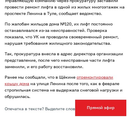
Управляющую компанию через прокуратуру заставили
провести ремонт лифта в одной из жилых многоэтажек на
проспекте Ленина в Туле, сообщает ведомство.
По жалобам жильцов дома №120, их лифт постоянно
останавливался из-за неисправностей. Проверка
показала, что УК не проводила своевременный ремонт,
нарушая требования жилищного законодательства.
Так, прокуратура внесла в адрес директора организации
представление, после чего неисправные части лифта
заменили, и его работу восстановили.
Ранее мы сообщали, что в Щёкине
отремонтировали
крышу дома
на улице Ленина после того, как в феврале
стропильная система не выдержала снеговой нагрузки и
обрушилась.
Прямой эфир
Опечатка в тексте? Выделите слово и нажмите Ctrl+Enter