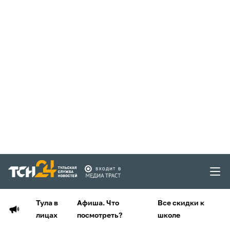
Тула в
Афиша. Что
Все скидки к
лицах
посмотреть?
школе