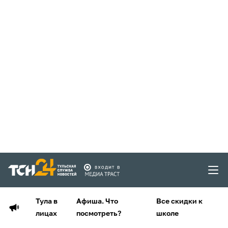
Тула в
Афиша. Что
Все скидки к
лицах
посмотреть?
школе