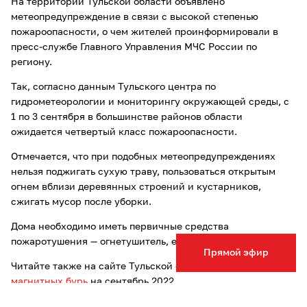
На территории Тульской области объявлено
метеопредупреждение в связи с высокой степенью
пожароопасности, о чем жителей проинформировали в
пресс-службе Главного Управления МЧС России по
региону.
Так, согласно данным Тульского центра по
гидрометеорологии и мониторингу окружающей среды, с
1 по 3 сентября в большинстве районов области
ожидается четвертый класс пожароопасности.
Отмечается, что при подобных метеопредупреждениях
нельзя поджигать сухую траву, пользоваться открытым
огнем вблизи деревянных строений и кустарников,
сжигать мусор после уборки.
Дома необходимо иметь первичные средства
пожаротушения — огнетушитель, емкость с водой и ведро.
Прямой эфир
Читайте также на сайте Тульской службы новостей
график
магнитных бурь
на сентябрь 2022.