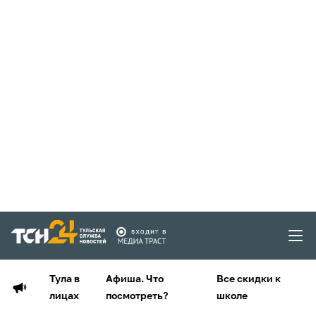
Тула в
Афиша. Что
Все скидки к
лицах
посмотреть?
школе