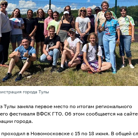
нистрация города Тулы
з Тулы заняла первое место по итогам регионального
него фестиваля ВФСК ГТО. Об этом сообщается на сайте
ации города.
 проходил в Новомосковске с 15 по 18 июня. В общей с