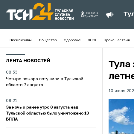
Ту
Эксклюзивы
Общество
Здоровье
ЖКХ
Происшествия
ЛЕНТА НОВОСТЕЙ
Тула 
08:53
летн
Четыре пожара потушили в Тульской
области 7 августа
10 июля 202
08:21
За ночь и ранее утро 8 августа над
Тульской областью было уничтожено 13
БПЛА