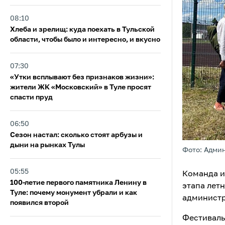
08:10
Хлеба и зрелищ: куда поехать в Тульской
области, чтобы было и интересно, и вкусно
07:30
«Утки всплывают без признаков жизни»:
жители ЖК «Московский» в Туле просят
спасти пруд
06:50
Сезон настал: сколько стоят арбузы и
дыни на рынках Тулы
Фото: Адми
05:55
Команда и
100-летие первого памятника Ленину в
этапа лет
Туле: почему монумент убрали и как
администр
появился второй
Фестиваль