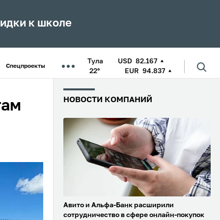
кидки к школе
Тула
USD
82.167
Спецпроекты
22°
EUR
94.837
НОВОСТИ КОМПАНИЙ
гам
Авито и Альфа-Банк расширили
сотрудничество в сфере онлайн-покупок