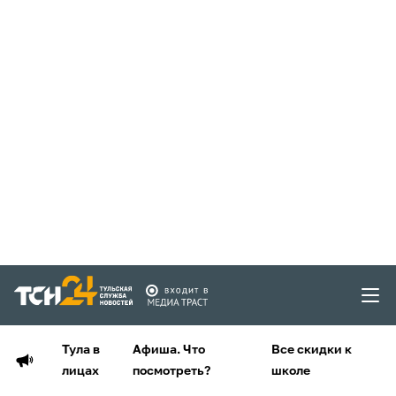
Тула в
Афиша. Что
Все скидки к
лицах
посмотреть?
школе