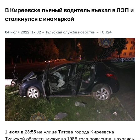
В Киреевске пьяный водитель въехал в ЛЭП и
столкнулся с иномаркой
04 июля 2022, 17:32
Тульская служба новостей
ТСН24
1 июля в 23:55 на улице Титова города Киреевска
Тульской области, мужчина 1988 года рождения, находясь