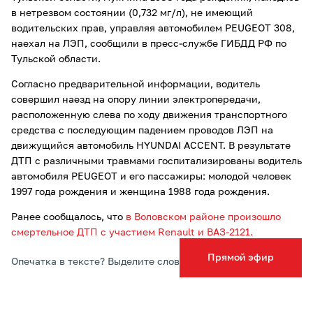
в нетрезвом состоянии (0,732 мг/л), не имеющий
водительских прав, управляя автомобилем PEUGEOT 308,
наехал на ЛЭП, сообщили в пресс-службе ГИБДД РФ по
Тульской области.
Согласно предварительной информации, водитель
совершил наезд на опору линии электропередачи,
расположенную слева по ходу движения транспортного
средства с последующим падением проводов ЛЭП на
движущийся автомобиль HYUNDAI ACCENT. В результате
ДТП с различными травмами госпитализированы водитель
автомобиля PEUGEOT и его пассажиры: молодой человек
1997 года рождения и женщина 1988 года рождения.
Ранее сообщалось, что
в Воловском районе произошло
смертельное ДТП с участием Renault и ВАЗ-2121.
Прямой эфир
Опечатка в тексте? Выделите слово и нажмите Ctrl+Enter