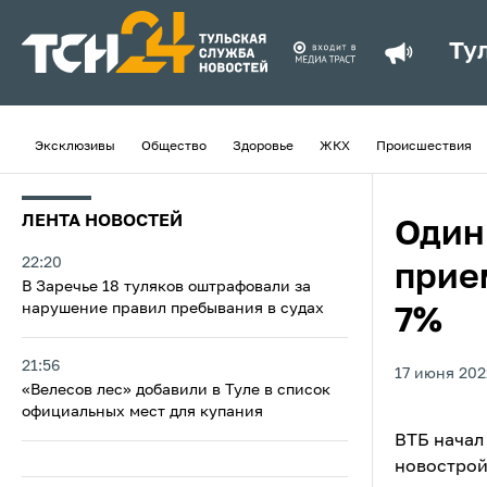
Ту
Эксклюзивы
Общество
Здоровье
ЖКХ
Происшествия
ЛЕНТА НОВОСТЕЙ
Один
22:20
прие
В Заречье 18 туляков оштрафовали за
нарушение правил пребывания в судах
7%
21:56
17 июня 202
«Велесов лес» добавили в Туле в список
официальных мест для купания
ВТБ начал
новострой