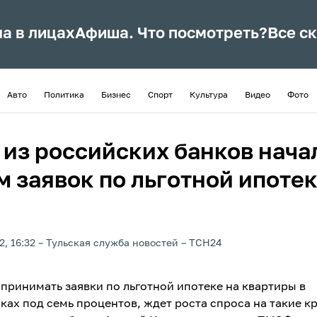
ла в лицах
Афиша. Что посмотреть?
Все с
Авто
Политика
Бизнес
Спорт
Культура
Видео
Фото
 из российских банков нача
м заявок по льготной ипотек
2, 16:32
Тульская служба новостей
ТСН24
 принимать заявки по льготной ипотеке на квартиры в
ках под семь процентов, ждет роста спроса на такие к