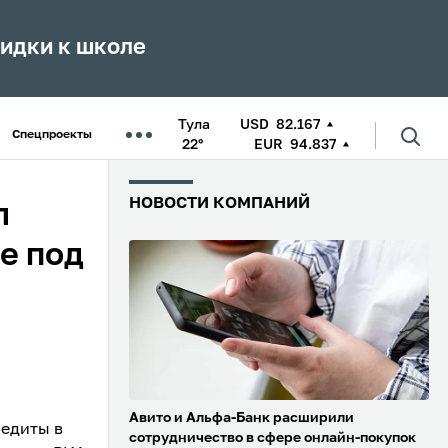
кидки к школе
Тула
USD
82.167
Спецпроекты
22°
EUR
94.837
НОВОСТИ КОМПАНИЙ
л
е под
Авито и Альфа-Банк расширили
редиты в
сотрудничество в сфере онлайн-покупок