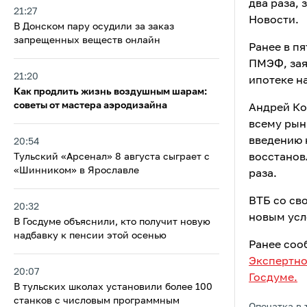
два раза,
21:27
Новости.
В Донском пару осудили за заказ
запрещенных веществ онлайн
Ранее в п
ПМЭФ, зая
21:20
ипотеке н
Как продлить жизнь воздушным шарам:
советы от мастера аэродизайна
Андрей Ко
всему рын
введению 
20:54
Тульский «Арсенал» 8 августа сыграет с
восстанов
«Шинником» в Ярославле
раза.
ВТБ со св
20:32
новым усл
В Госдуме объяснили, кто получит новую
надбавку к пенсии этой осенью
Ранее соо
Экспертно
20:07
Госдуме.
В тульских школах установили более 100
станков с числовым программным