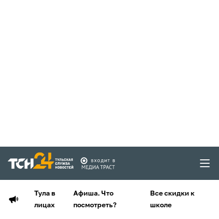
Тула в
Афиша. Что
Все скидки к
лицах
посмотреть?
школе