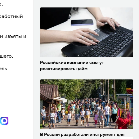
а.
зработный
и изъяты и
шего.
Российские компании смогут
ель
реактивировать найм
В России разработали инструмент для