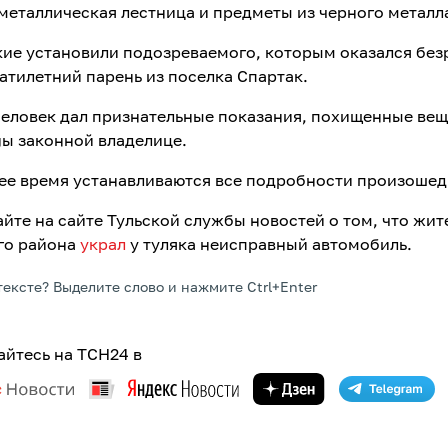
металлическая лестница и предметы из черного металл
ие установили подозреваемого, которым оказался бе
атилетний парень из поселка Спартак.
еловек дал признательные показания, похищенные вещ
ы законной владелице.
ее время устанавливаются все подробности произошед
айте на сайте Тульской службы новостей о том, что жит
го района
украл
у туляка неисправный автомобиль.
тексте? Выделите слово и нажмите Ctrl+Enter
йтесь на ТСН24 в