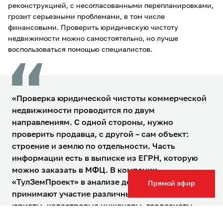
реконструкцией, с несогласованными перепланировками,
грозит серьезными проблемами, в том числе
финансовыми. Проверить юридическую чистоту
недвижимости можно самостоятельно, но лучше
воспользоваться помощью специалистов.
«Проверка юридической чистоты коммерческой
недвижимости проводится по двум
направлениям. С одной стороны, нужно
проверить продавца, с другой – сам объект:
строение и землю по отдельности. Часть
информации есть в выписке из ЕГРН, которую
можно заказать в МФЦ. В компании
«ТулЗемПроект» в анализе документов
Прямой эфир
принимают участие различные специалисты:
юристы, кадастровые инженеры, геодезисты.
При этом дополнительно используются