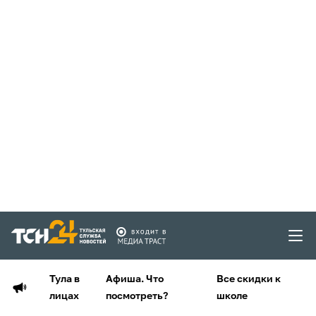
Тула в
Афиша. Что
Все скидки к
лицах
посмотреть?
школе